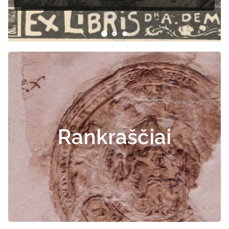
Rankraščiai