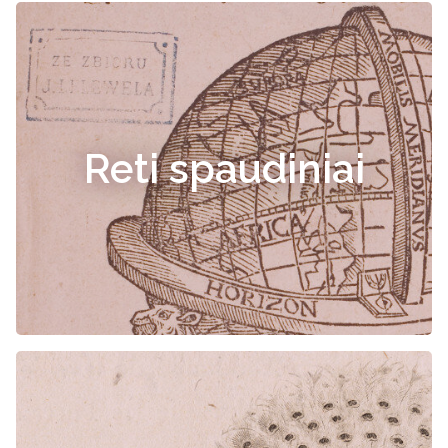
Reti spaudiniai