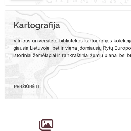
Kartografija
Vil­niaus uni­ver­si­te­to bi­b­lio­te­kos kar­to­gra­fi­jos ko­lek­c
giau­sia Lie­tu­vo­je, bet ir vie­na įdo­miau­sių Rytų Eu­ro­po­je
is­to­ri­niai že­mė­la­piai ir rank­raš­ti­niai že­mių pla­nai bei br
PERŽIŪRĖTI