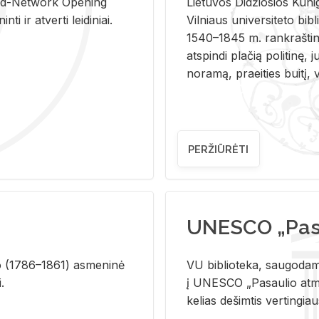
and-Ne­twork Ope­ning
Lie­tu­vos Di­džio­sios Ku­n
i ir at­ver­ti lei­di­niai.
Vil­niaus uni­ver­si­te­to bi­b­
1540–1845 m. rank­raš­ti­ni
at­spin­di pla­čią po­li­ti­nę, j
no­ra­mą, pra­ei­ties bui­tį, vi
PERŽIŪRĖTI
UNESCO „Pasa
­lio (1786–1861) as­me­ni­nė
VU biblioteka, saugodama 
i.
į UNESCO „Pasaulio atmin
kelias dešimtis vertingia