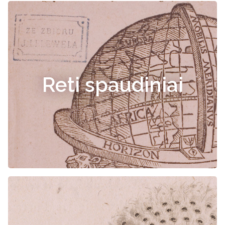
Reti spaudiniai