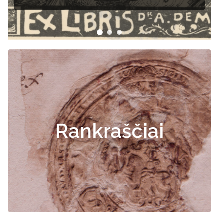
Rankraščiai