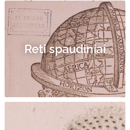
Reti spaudiniai