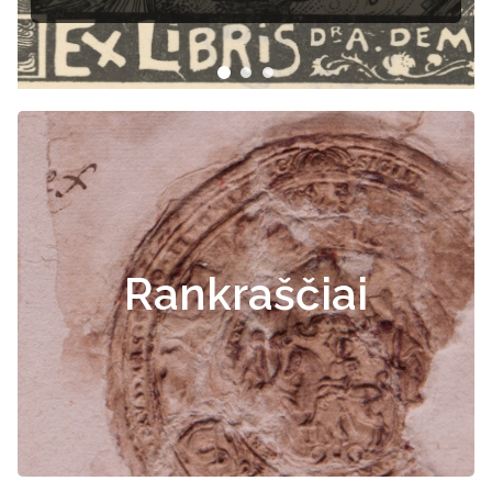
Rankraščiai