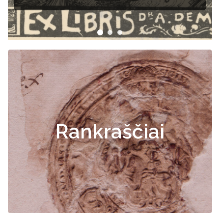
Rankraščiai