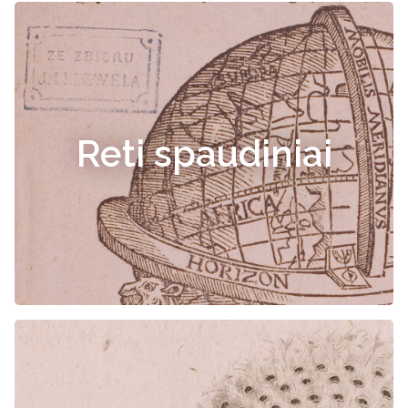
Reti spaudiniai