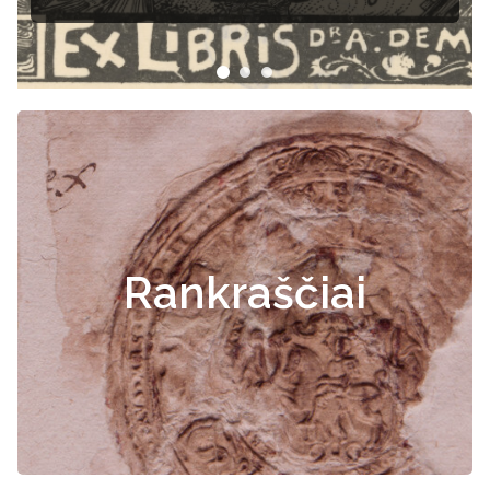
Rankraščiai