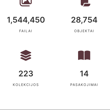
1,544,450
28,754
FAILAI
OBJEKTAI
223
14
KOLEKCIJOS
PASAKOJIMAI