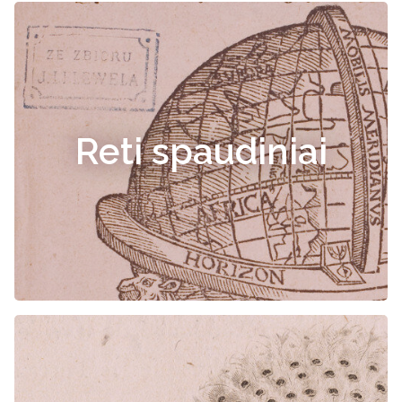
Reti spaudiniai