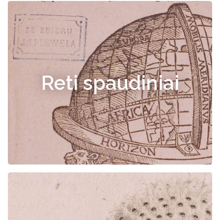
Reti spaudiniai