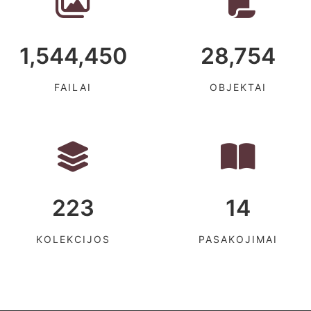
1,544,450
28,754
FAILAI
OBJEKTAI
223
14
KOLEKCIJOS
PASAKOJIMAI