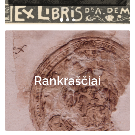
Rankraščiai