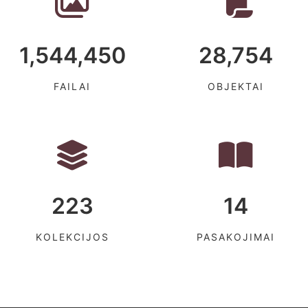
1,544,450
28,754
FAILAI
OBJEKTAI
223
14
KOLEKCIJOS
PASAKOJIMAI