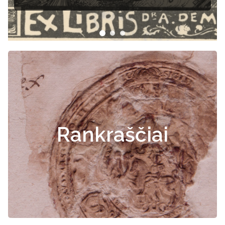
Rankraščiai