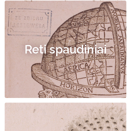
Reti spaudiniai