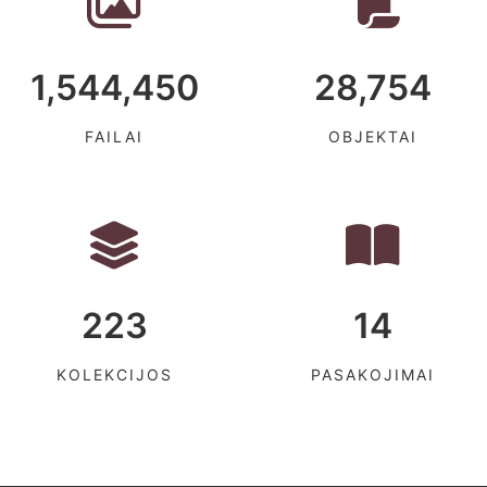
1,544,450
28,754
FAILAI
OBJEKTAI
223
14
KOLEKCIJOS
PASAKOJIMAI