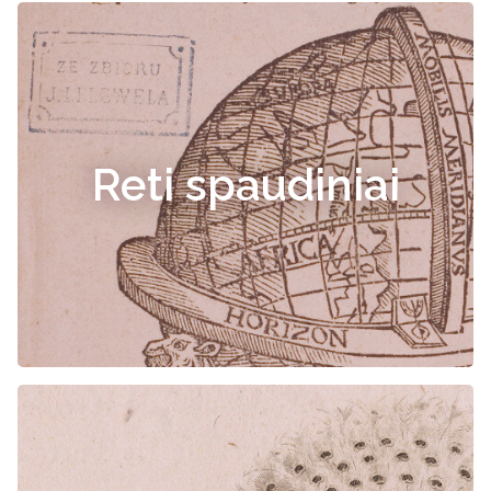
Reti spaudiniai