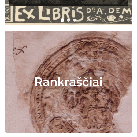
Rankraščiai