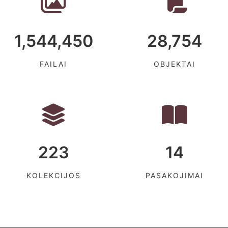
1,544,450
28,754
FAILAI
OBJEKTAI
223
14
KOLEKCIJOS
PASAKOJIMAI