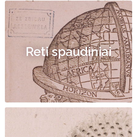
Reti spaudiniai