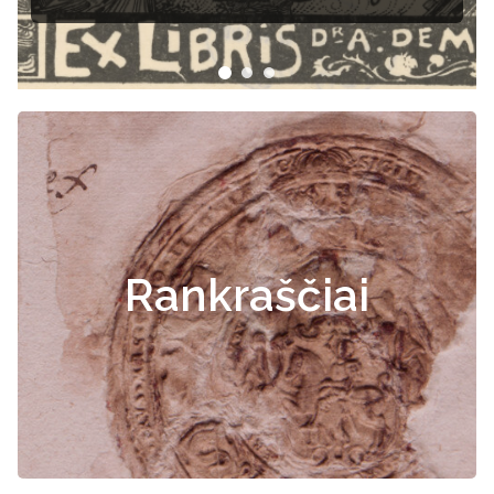
Rankraščiai