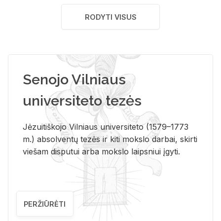
RODYTI VISUS
Senojo Vilniaus
universiteto tezės
Jėzuitiškojo Vilniaus universiteto (1579–1773
m.) absolventų tezės ir kiti mokslo darbai, skirti
viešam disputui arba mokslo laipsniui įgyti.
PERŽIŪRĖTI