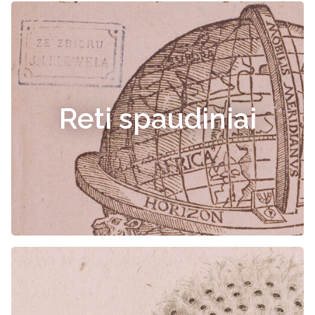
Reti spaudiniai