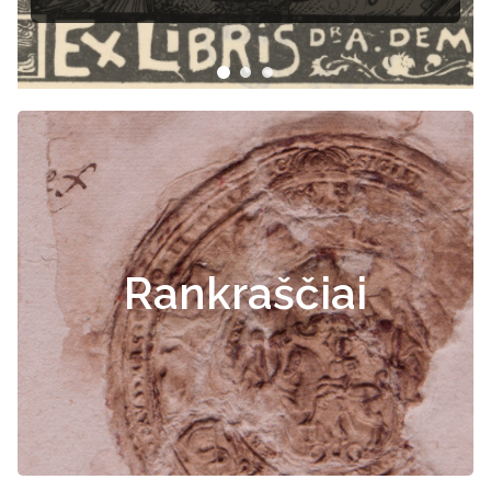
Rankraščiai