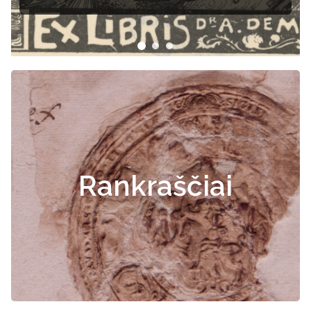
Rankraščiai