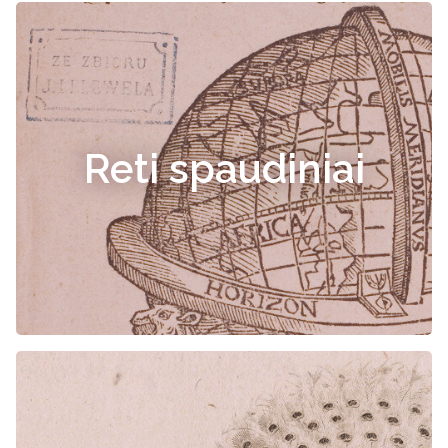
Reti spaudiniai