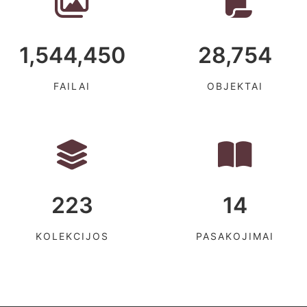
1,544,450
28,754
FAILAI
OBJEKTAI
223
14
KOLEKCIJOS
PASAKOJIMAI