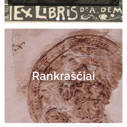
Rankraščiai