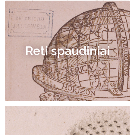
Reti spaudiniai