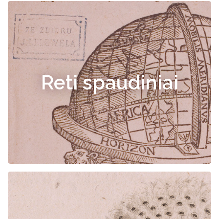
Reti spaudiniai