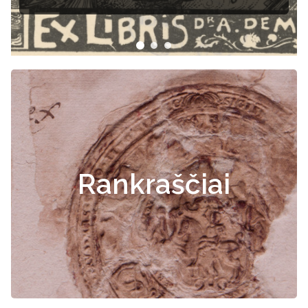
Rankraščiai