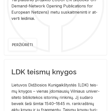
De­mand-Ne­twork Ope­ning Pub­li­ca­tions for
Eu­ro­pe­an Ne­ti­zens) metu su­skait­me­nin­ti ir at­
ver­ti lei­di­niai.
PERŽIŪRĖTI
LDK teismų knygos
Lie­tu­vos Di­džio­sios Ku­ni­gaikš­tys­tės (LDK) teis­
mų kny­gos – vie­nas įdo­miau­sių Vil­niaus uni­ver­
si­te­to bi­b­lio­te­kos is­to­ri­nių rin­ki­nių. Jį su­da­ro
be­veik šeši šim­tai 1540–1845 m. rank­raš­ti­nių
aktų kny­gų ir jų frag­men­tų. Teis­mų kny­gų tu­ri­