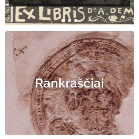
Rankraščiai