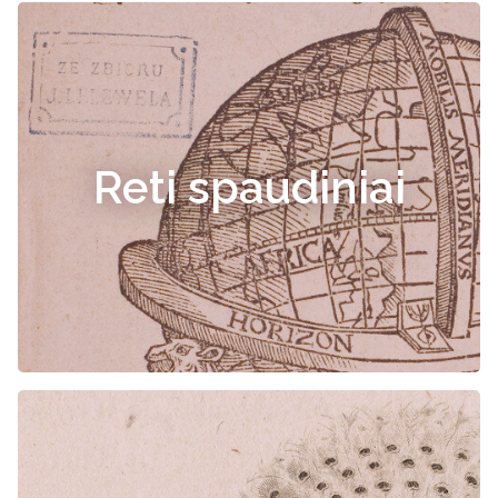
Reti spaudiniai