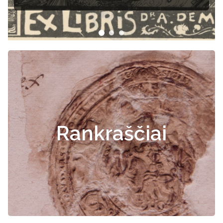
Rankraščiai