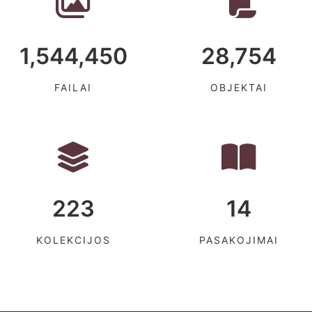
1,544,450
28,754
FAILAI
OBJEKTAI
223
14
KOLEKCIJOS
PASAKOJIMAI