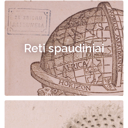
Reti spaudiniai