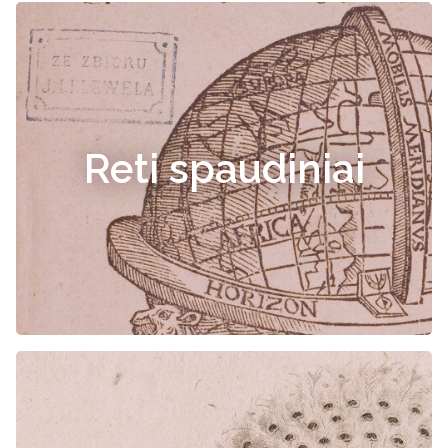
Reti spaudiniai