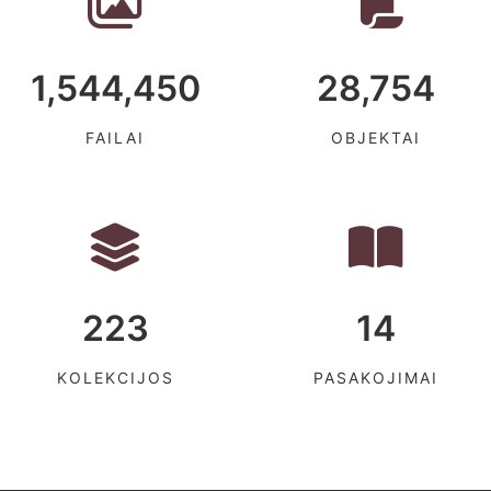
1,544,450
28,754
FAILAI
OBJEKTAI
223
14
KOLEKCIJOS
PASAKOJIMAI