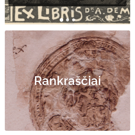
Rankraščiai