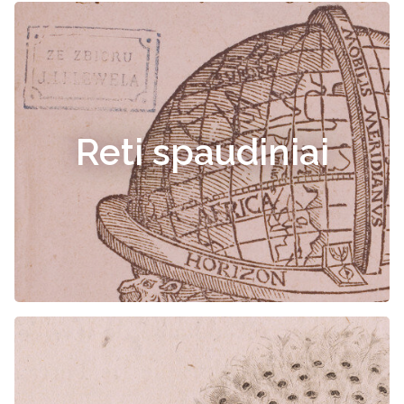
Reti spaudiniai