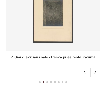
Stepono Batoro universiteto bibliotekos Profesorių
skaitykla