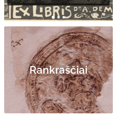
Rankraščiai