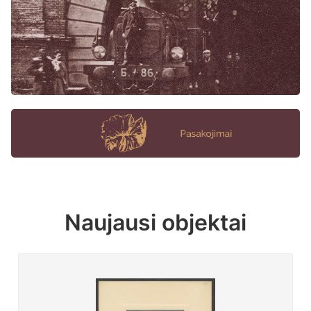
Naujausi objektai