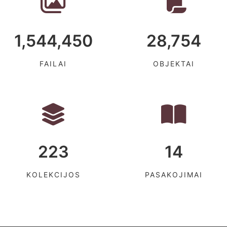
1,544,450
28,754
FAILAI
OBJEKTAI
223
14
KOLEKCIJOS
PASAKOJIMAI