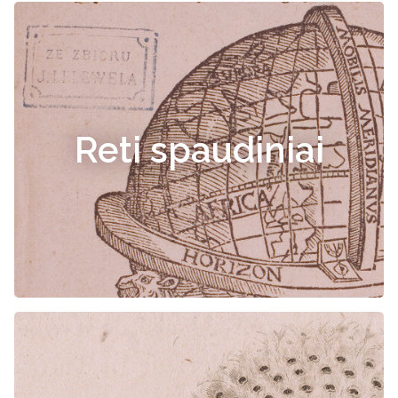
Reti spaudiniai