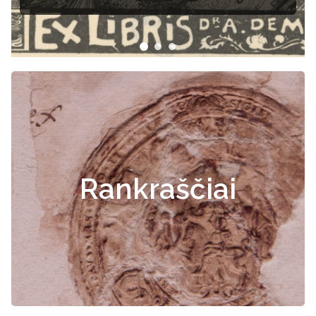
Rankraščiai