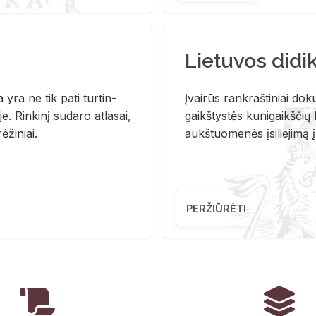
Lietuvos didi
i­ja yra ne tik pati tur­tin­
Įvai­rūs rank­raš­ti­niai do­k
. Rin­ki­nį su­da­ro at­la­sai,
gaikš­tys­tės ku­ni­gaikš­čių b
ė­ži­niai.
aukš­tuo­me­nės įsi­lie­ji­mą 
PERŽIŪRĖTI