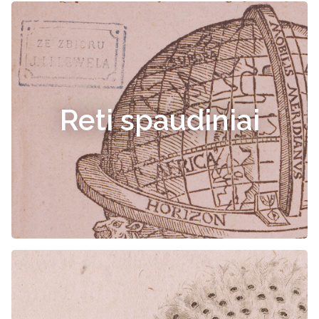
Reti spaudiniai