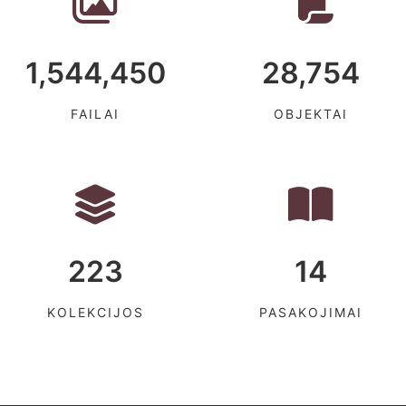
1,544,450
28,754
FAILAI
OBJEKTAI
223
14
KOLEKCIJOS
PASAKOJIMAI