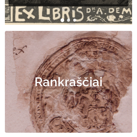
Rankraščiai