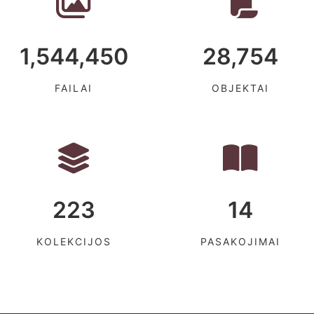
1,544,450
28,754
FAILAI
OBJEKTAI
223
14
KOLEKCIJOS
PASAKOJIMAI