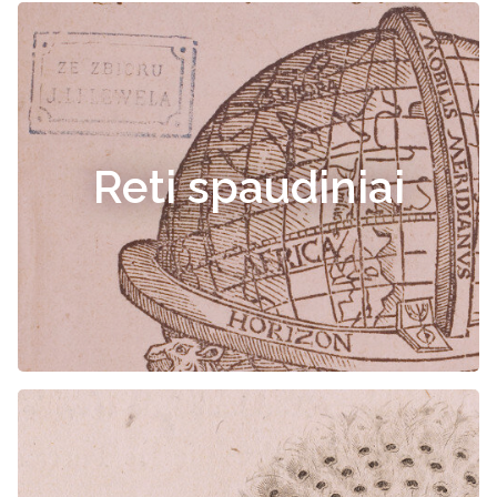
Reti spaudiniai