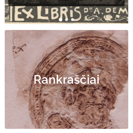
Rankraščiai