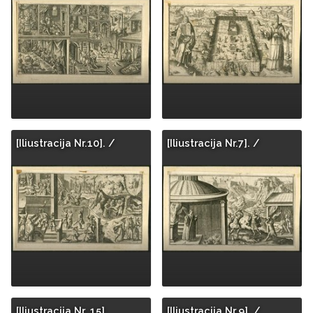
[Iliustracija Nr.10]. /
[Iliustracija Nr.7]. /
[Iliustracija Nr. 15]
[Iliustracija Nr.9]. /