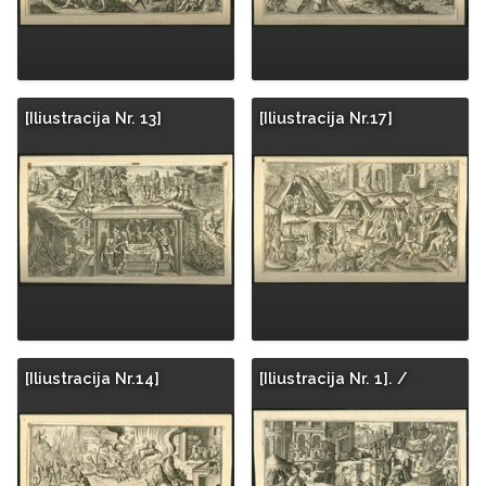
[Iliustracija Nr. 13]
[Iliustracija Nr.17]
[Iliustracija Nr.14]
[Iliustracija Nr. 1]. /