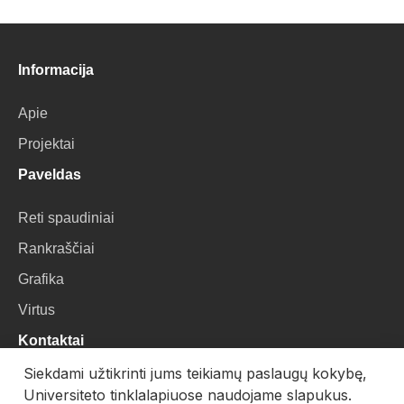
Informacija
Apie
Projektai
Paveldas
Reti spaudiniai
Rankraščiai
Grafika
Virtus
Kontaktai
Siekdami užtikrinti jums teikiamų paslaugų kokybę,
VU Biblioteka
Universiteto tinklalapiuose naudojame slapukus.