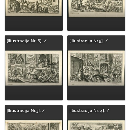
[Iliustracija Nr. 6]. /
[Iliustracija Nr.5]. /
[Iliustracija Nr.3]. /
[Iliustracija Nr. 4]. /