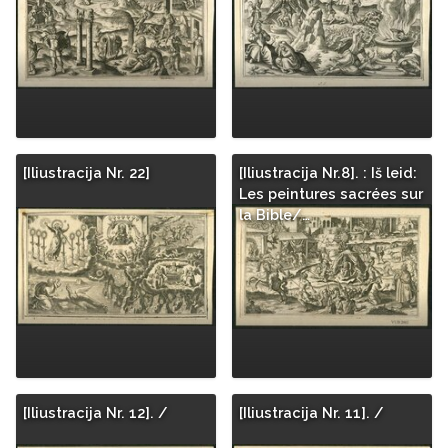
[Iliustracija Nr. 22]
[Iliustracija Nr.8]. : Iš leid:
Les peintures sacrées sur
la Bible/…
[Iliustracija Nr. 12]. /
[Iliustracija Nr. 11]. /