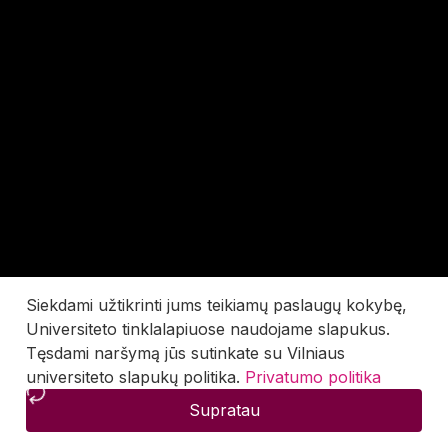
Siekdami užtikrinti jums teikiamų paslaugų kokybę,
Universiteto tinklalapiuose naudojame slapukus.
Tęsdami naršymą jūs sutinkate su Vilniaus
universiteto slapukų politika.
Privatumo politika
Supratau