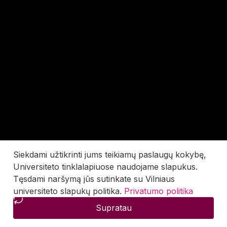
Siekdami užtikrinti jums teikiamų paslaugų kokybę,
Universiteto tinklalapiuose naudojame slapukus.
Tęsdami naršymą jūs sutinkate su Vilniaus
universiteto slapukų politika.
Privatumo politika
Supratau