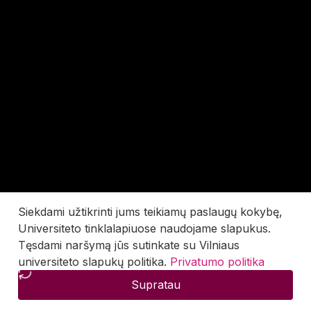
Siekdami užtikrinti jums teikiamų paslaugų kokybę,
Universiteto tinklalapiuose naudojame slapukus.
Tęsdami naršymą jūs sutinkate su Vilniaus
universiteto slapukų politika.
Privatumo politika
Supratau