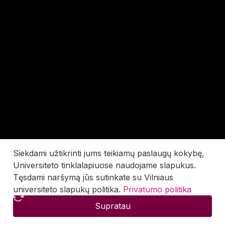
Siekdami užtikrinti jums teikiamų paslaugų kokybę,
Universiteto tinklalapiuose naudojame slapukus.
Tęsdami naršymą jūs sutinkate su Vilniaus
universiteto slapukų politika.
Privatumo politika
Supratau