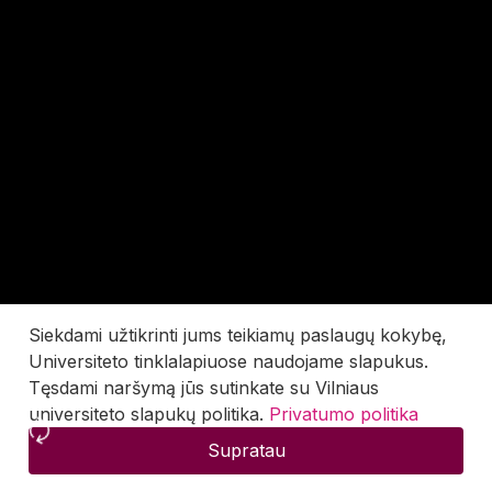
Siekdami užtikrinti jums teikiamų paslaugų kokybę,
Universiteto tinklalapiuose naudojame slapukus.
Tęsdami naršymą jūs sutinkate su Vilniaus
universiteto slapukų politika.
Privatumo politika
Supratau