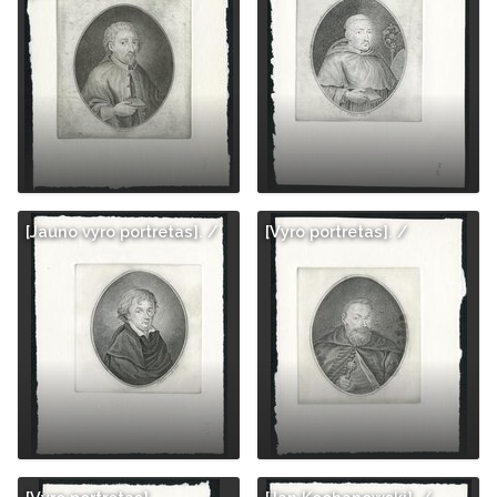
[Jauno vyro portretas]. /
[Vyro portretas]. /