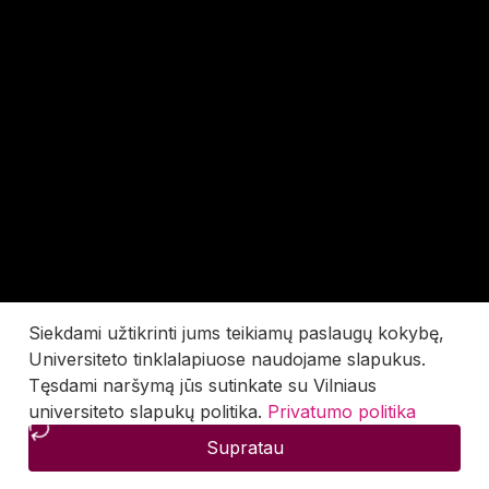
Siekdami užtikrinti jums teikiamų paslaugų kokybę,
Universiteto tinklalapiuose naudojame slapukus.
Tęsdami naršymą jūs sutinkate su Vilniaus
universiteto slapukų politika.
Privatumo politika
Supratau