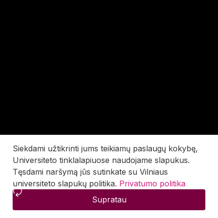
Siekdami užtikrinti jums teikiamų paslaugų kokybę,
Universiteto tinklalapiuose naudojame slapukus.
Tęsdami naršymą jūs sutinkate su Vilniaus
universiteto slapukų politika.
Privatumo politika
Supratau