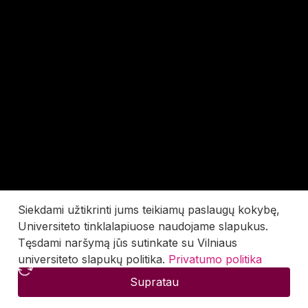
Siekdami užtikrinti jums teikiamų paslaugų kokybę,
Universiteto tinklalapiuose naudojame slapukus.
Tęsdami naršymą jūs sutinkate su Vilniaus
universiteto slapukų politika.
Privatumo politika
Supratau