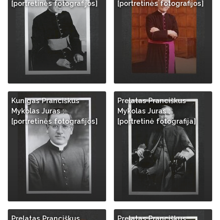
[portretinės fotografijos]
[portretinės fotografijos]
Kunigas Pranciškus
Prelatas Pranciškus
Mykolas Juras :
Mykolas Juras :
[portretinės fotografijos]
[portretinė fotografija]
Prelatas Pranciškus
Prelatas Pranciškus