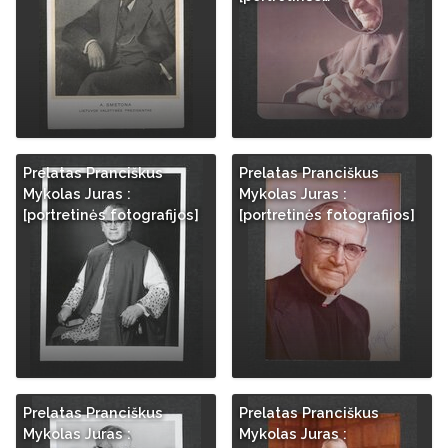
Prelatas Pranciškus
Prelatas Pranciškus
Mykolas Juras :
Mykolas Juras :
[portretinės fotografijos]
[portretinės fotografijos]
Prelatas Pranciškus
Prelatas Pranciškus
Mykolas Juras :
Mykolas Juras :