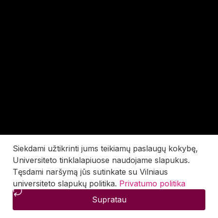
Siekdami užtikrinti jums teikiamų paslaugų kokybę,
Universiteto tinklalapiuose naudojame slapukus.
Tęsdami naršymą jūs sutinkate su Vilniaus
universiteto slapukų politika.
Privatumo politika
Supratau