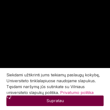
Siekdami užtikrinti jums teikiamų paslaugų kokybę,
Universiteto tinklalapiuose naudojame slapukus.
Tęsdami naršymą jūs sutinkate su Vilniaus
universiteto slapukų politika.
Privatumo politika
Supratau