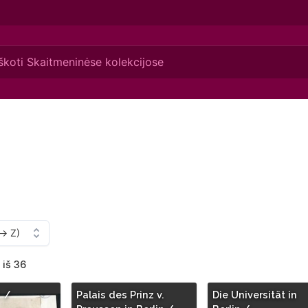
 iš 36
. /
Palais des Prinz v.
Die Universität in