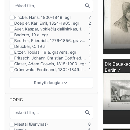
Die Bauaka
Berlin /
TOPIC