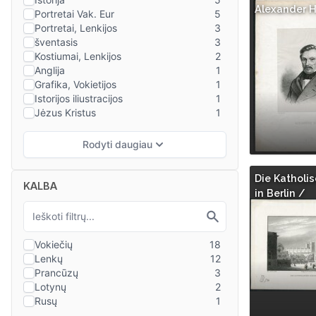
Alexander Hr
Die Katholis
KALBA
in Berlin /