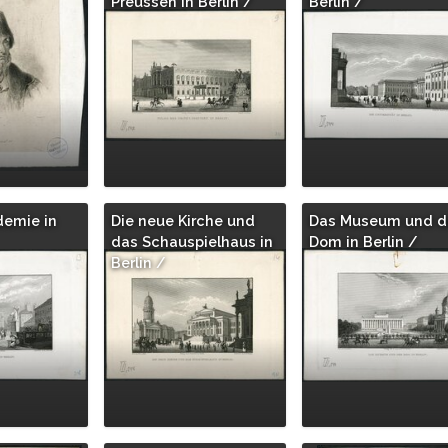
Preussen in Berlin /
Berlin /
demie in
Die neue Kirche und
Das Museum und d
das Schauspielhaus in
Dom in Berlin /
Berlin /