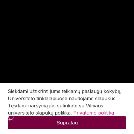
Siekdami užtikrinti jums teikiamų paslaugų kokybę,
Universiteto tinklalapiuose naudojame slapukus.
Tęsdami naršymą jūs sutinkate su Vilniaus
universiteto slapukų politika.
Privatumo politika
Supratau