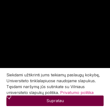
Siekdami užtikrinti jums teikiamų paslaugų kokybę,
Universiteto tinklalapiuose naudojame slapukus.
Tęsdami naršymą jūs sutinkate su Vilniaus
universiteto slapukų politika.
Privatumo politika
Supratau