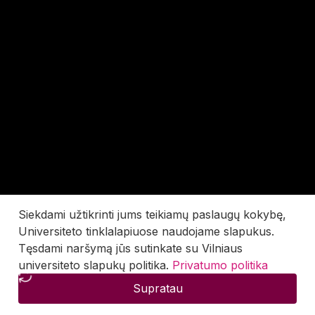
Siekdami užtikrinti jums teikiamų paslaugų kokybę,
Universiteto tinklalapiuose naudojame slapukus.
Tęsdami naršymą jūs sutinkate su Vilniaus
universiteto slapukų politika.
Privatumo politika
Supratau