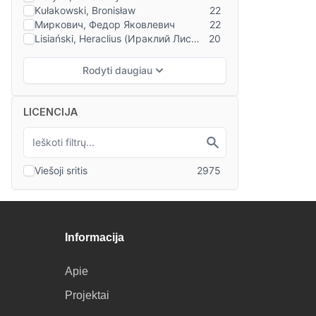
LICENCIJA
Informacija
Apie
Projektai