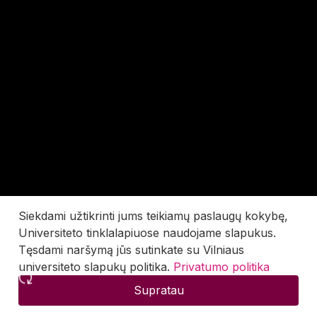
Siekdami užtikrinti jums teikiamų paslaugų kokybę,
Universiteto tinklalapiuose naudojame slapukus.
Tęsdami naršymą jūs sutinkate su Vilniaus
universiteto slapukų politika.
Privatumo politika
Supratau