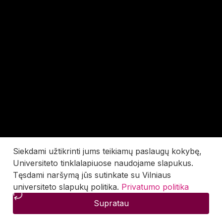
Siekdami užtikrinti jums teikiamų paslaugų kokybę,
Universiteto tinklalapiuose naudojame slapukus.
Tęsdami naršymą jūs sutinkate su Vilniaus
universiteto slapukų politika.
Privatumo politika
Supratau