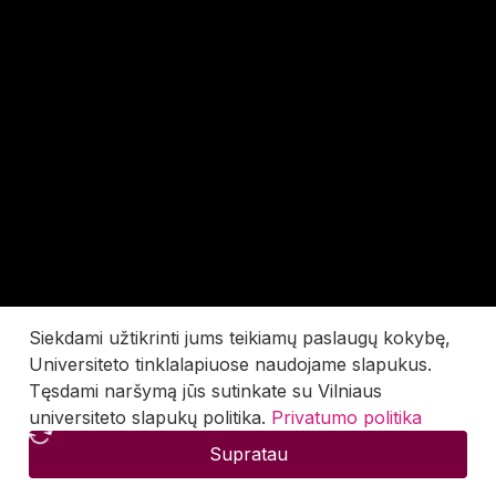
Siekdami užtikrinti jums teikiamų paslaugų kokybę,
Universiteto tinklalapiuose naudojame slapukus.
Tęsdami naršymą jūs sutinkate su Vilniaus
universiteto slapukų politika.
Privatumo politika
Supratau