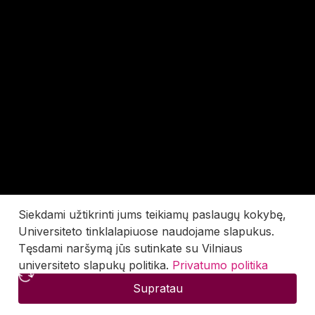
Siekdami užtikrinti jums teikiamų paslaugų kokybę,
Universiteto tinklalapiuose naudojame slapukus.
Tęsdami naršymą jūs sutinkate su Vilniaus
universiteto slapukų politika.
Privatumo politika
Supratau