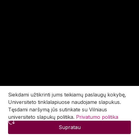
Siekdami užtikrinti jums teikiamų paslaugų kokybę,
Universiteto tinklalapiuose naudojame slapukus.
Tęsdami naršymą jūs sutinkate su Vilniaus
universiteto slapukų politika.
Privatumo politika
Supratau