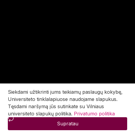
Siekdami užtikrinti jums teikiamų paslaugų kokybę,
Universiteto tinklalapiuose naudojame slapukus.
Tęsdami naršymą jūs sutinkate su Vilniaus
universiteto slapukų politika.
Privatumo politika
Supratau