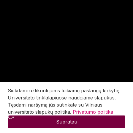
Siekdami užtikrinti jums teikiamų paslaugų kokybę,
Universiteto tinklalapiuose naudojame slapukus.
Tęsdami naršymą jūs sutinkate su Vilniaus
universiteto slapukų politika.
Privatumo politika
Supratau