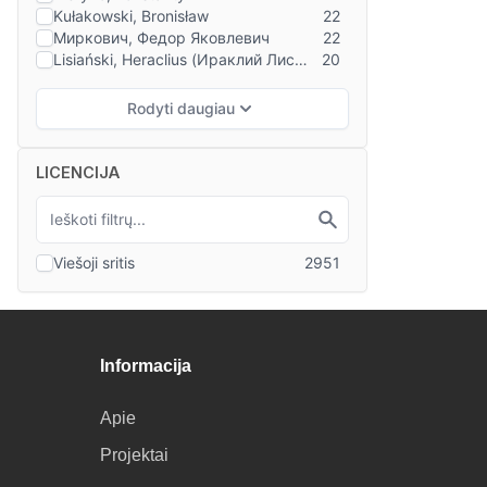
LICENCIJA
Informacija
Apie
Projektai