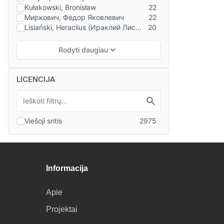
LICENCIJA
Informacija
Apie
Projektai