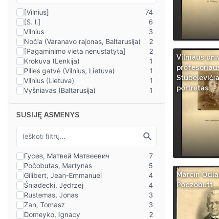
Vilniaus uni
profesoriau
Stubeleviči
portretas
SUSIJĘ ASMENYS
Marcin Odla
Poczobutt